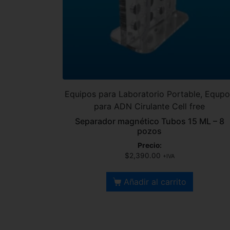
Equipos para Laboratorio Portable, Equp
para ADN Cirulante Cell free
Separador magnético Tubos 15 ML – 8
pozos
Precio:
$
2,390.00
+IVA
Añadir al carrito