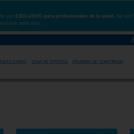
 de uso
EXCLUSIVO para profesionales de la salud
, de con
andonar este sitio.
MOLECULARES
ZONA DE OFERTAS
PRUEBAS DE TEMPORADA