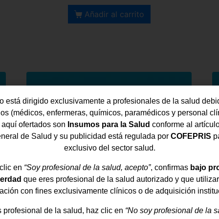
Añadir al carrito
io está dirigido exclusivamente a profesionales de la salud de
os (médicos, enfermeras, químicos, paramédicos y personal clí
 aquí ofertados son
Insumos para la Salud
conforme al artícul
neral de Salud y su publicidad está regulada por
COFEPRIS
pa
exclusivo del sector salud.
clic en
“Soy profesional de la salud, acepto”
, confirmas
bajo pr
verdad
que eres profesional de la salud autorizado y que utiliza
ación con fines exclusivamente clínicos o de adquisición institu
s profesional de la salud, haz clic en
“No soy profesional de la s