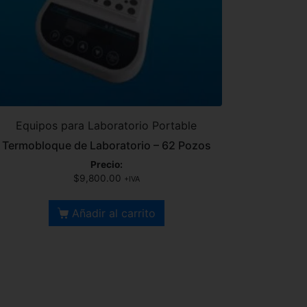
Equipos para Laboratorio Portable
Termobloque de Laboratorio – 62 Pozos
Precio:
$
9,800.00
+IVA
Añadir al carrito