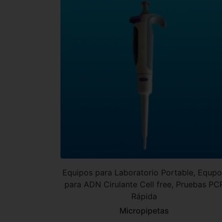
Equipos para Laboratorio Portable, Equp
para ADN Cirulante Cell free, Pruebas PC
Rápida
Micropipetas