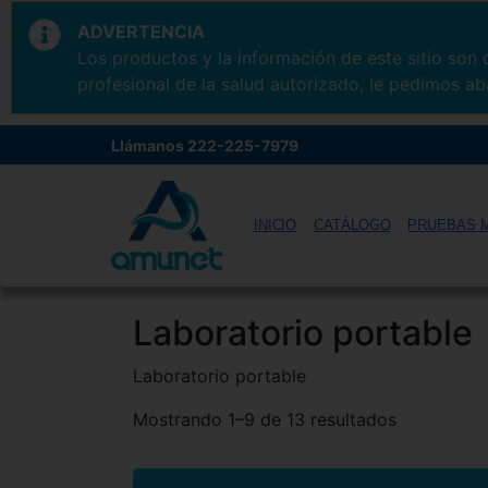
ADVERTENCIA
Los productos y la información de este sitio son
profesional de la salud autorizado, le pedimos ab
Llámanos 222-225-7979
INICIO
CATÁLOGO
PRUEBAS 
Laboratorio portable
Laboratorio portable
Mostrando 1–9 de 13 resultados