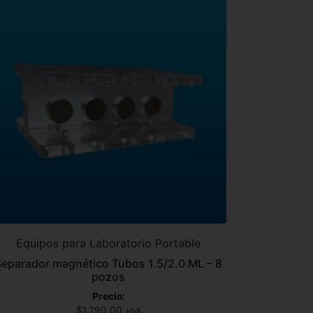
Equipos para Laboratorio Portable
Separador magnético Tubos 1.5/2.0 ML – 8
pozos
Precio:
$
1,290.00
+IVA