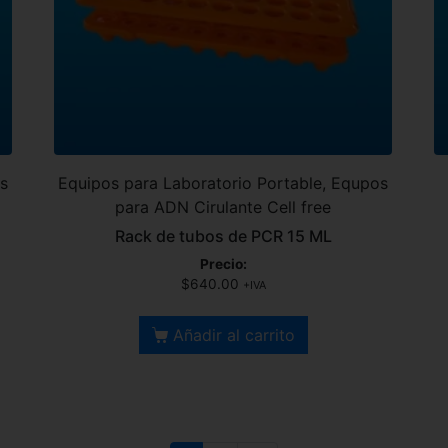
os
Equipos para Laboratorio Portable, Equpos
para ADN Cirulante Cell free
Rack de tubos de PCR 15 ML
Precio:
$
640.00
+IVA
Añadir al carrito