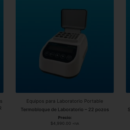
os
Equipos para Laboratorio Portable
R
Termobloque de Laboratorio – 22 pozos
Precio:
$
4,990.00
+IVA