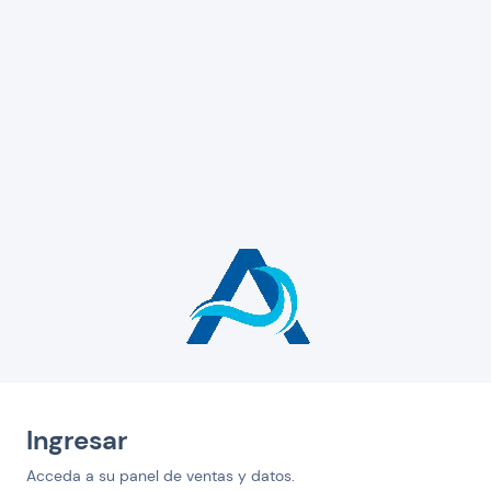
Ingresar
Acceda a su panel de ventas y datos.