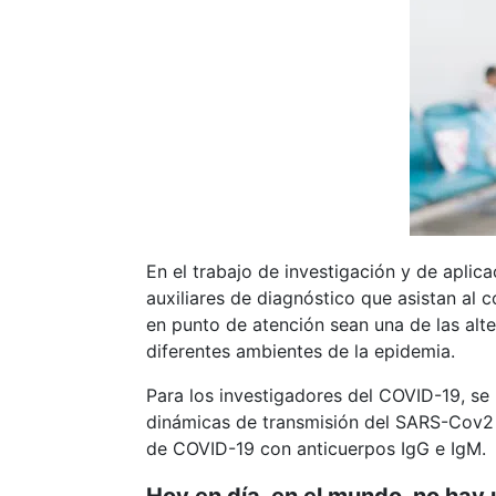
En el trabajo de investigación y de aplic
auxiliares de diagnóstico que asistan al 
en punto de atención sean una de las alt
diferentes ambientes de la epidemia.
Para los investigadores del COVID-19, se
dinámicas de transmisión del SARS-Cov2 y
de COVID-19 con anticuerpos IgG e IgM.
Hoy en día, en el mundo, no hay 