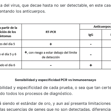
 del virus, que decae hasta no ser detectable, en este caso
ntando los anticuerpos.
Sensibilidad y especificidad PCR vs Inmunoensayo
bilidad y especificidad de cada prueba, o sea que tan certe
o todos los procesos de diagnóstico.
 siendo el estándar de oro, y aun así presenta limitacion
las secuencias de genes que no son detectadas, diferencias