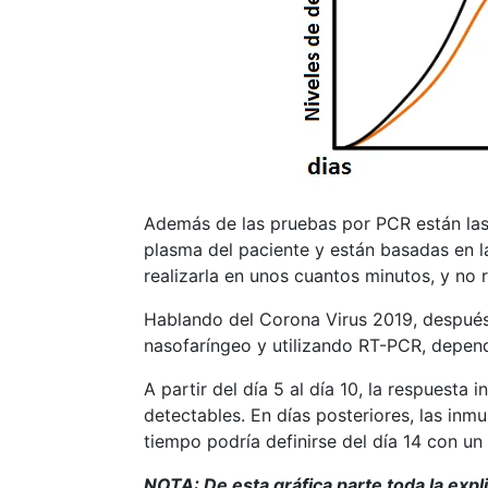
Además de las pruebas por PCR están las 
plasma del paciente y están basadas en la
realizarla en unos cuantos minutos, y no 
Hablando del Corona Virus 2019, después
nasofaríngeo y utilizando RT-PCR, dependi
A partir del día 5 al día 10, la respuest
detectables. En días posteriores, las in
tiempo podría definirse del día 14 con un
NOTA: De esta gráfica parte toda la expl