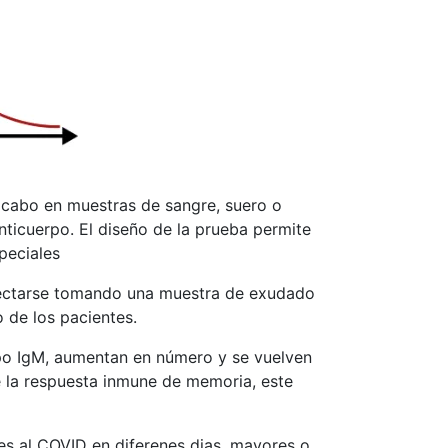
 cabo en muestras de sangre, suero o
nticuerpo. El diseño de la prueba permite
peciales
etectarse tomando una muestra de exudado
 de los pacientes.
tipo IgM, aumentan en número y se vuelven
e la respuesta inmune de memoria, este
es al COVID en diferenes dias, mayores o