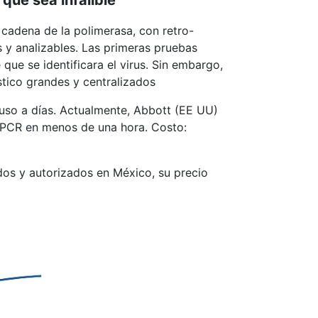
 cadena de la polimerasa, con retro-
s y analizables. Las primeras pruebas
ue se identificara el virus. Sin embargo,
stico grandes y centralizados
luso a días. Actualmente, Abbott (EE UU)
-PCR en menos de una hora. Costo:
dos y autorizados en México, su precio