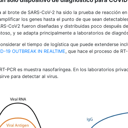
ea al brote de SARS-CoV-2 ha sido la prueba de reacción en
amplificar los genes hasta el punto de que sean detectable
RS-CoV2 fueron diseñadas y distribuidas poco después de q
toso, y se adapta principalmente a laboratorios de diagnó
considerar el tiempo de logística que puede extenderse inc
D-19 OUTBREAK IN REALTIME
, que hace el proceso de RT
RT-PCR es muestra nasofaríngea. En los laboratorios priva
irve para detectar al virus.