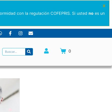
×
formidad con la regulación COFEPRIS. Si usted
no
es un
0