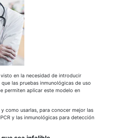
visto en la necesidad de introducir
te que las pruebas inmunológicas de uso
le permiten aplicar este modelo en
 y como usarlas, para conocer mejor las
-PCR y las inmunológicas para detección
que sea infalible