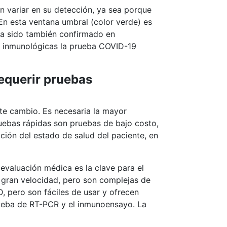
 variar en su detección, ya sea porque
 En esta ventana umbral (color verde) es
 ha sido también confirmado en
s inmunológicas la prueba COVID-19
equerir pruebas
te cambio. Es necesaria la mayor
ruebas rápidas son pruebas de bajo costo,
ción del estado de salud del paciente, en
evaluación médica es la clave para el
 gran velocidad, pero son complejas de
, pero son fáciles de usar y ofrecen
prueba de RT-PCR y el inmunoensayo. La