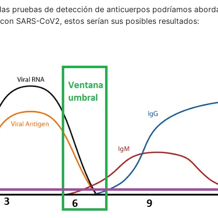
las pruebas de detección de anticuerpos podríamos aborda
con SARS-CoV2, estos serían sus posibles resultados: