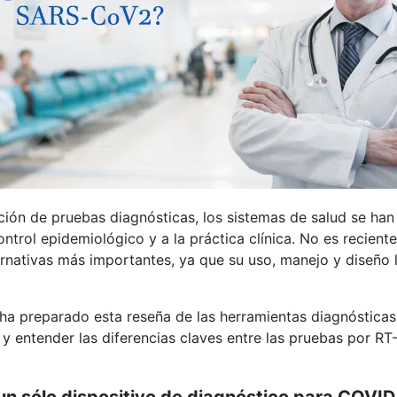
ación de pruebas diagnósticas, los sistemas de salud se han 
control epidemiológico y a la práctica clínica. No es recien
ernativas más importantes, ya que su uso, manejo y diseño 
 ha preparado esta reseña de las herramientas diagnósticas
 entender las diferencias claves entre las pruebas por RT
un sólo dispositivo de diagnóstico para COVID 