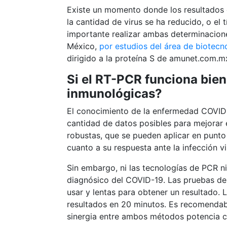
Existe un momento donde los resultados 
la cantidad de virus se ha reducido, o el
importante realizar ambas determinacione
México,
por estudios del área de biotecn
dirigido a la proteína S de amunet.com.m
Si el RT-PCR funciona bie
inmunológicas?
El conocimiento de la enfermedad COVID-1
cantidad de datos posibles para mejorar e
robustas, que se pueden aplicar en punto
cuanto a su respuesta ante la infección vir
Sin embargo, ni las tecnologías de PCR n
diagnósico del COVID-19. Las pruebas de
usar y lentas para obtener un resultado.
resultados en 20 minutos. Es recomendabl
sinergia entre ambos métodos potencia c