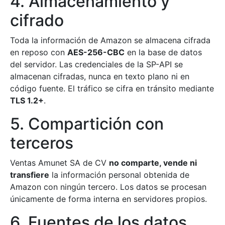
4. Almacenamiento y
cifrado
Toda la información de Amazon se almacena cifrada
en reposo con
AES-256-CBC
en la base de datos
del servidor. Las credenciales de la SP-API se
almacenan cifradas, nunca en texto plano ni en
código fuente. El tráfico se cifra en tránsito mediante
TLS 1.2+
.
5. Compartición con
terceros
Ventas Amunet SA de CV
no comparte, vende ni
transfiere
la información personal obtenida de
Amazon con ningún tercero. Los datos se procesan
únicamente de forma interna en servidores propios.
6. Fuentes de los datos