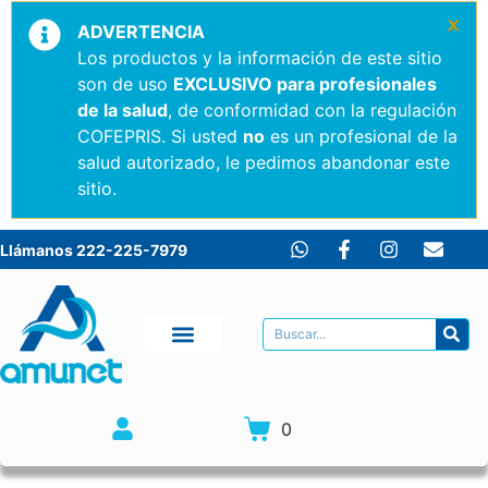
×
ADVERTENCIA
Los productos y la información de este sitio
son de uso
EXCLUSIVO para profesionales
de la salud
, de conformidad con la regulación
COFEPRIS. Si usted
no
es un profesional de la
salud autorizado, le pedimos abandonar este
sitio.
Llámanos 222-225-7979
0