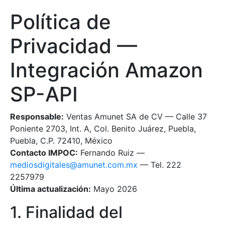
Política de
Privacidad —
Integración Amazon
SP-API
Responsable:
Ventas Amunet SA de CV — Calle 37
Poniente 2703, Int. A, Col. Benito Juárez, Puebla,
Puebla, C.P. 72410, México
Contacto IMPOC:
Fernando Ruiz —
mediosdigitales@amunet.com.mx
— Tel. 222
2257979
Última actualización:
Mayo 2026
1. Finalidad del