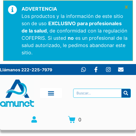
×
ADVERTENCIA
Los productos y la información de este sitio
son de uso
EXCLUSIVO para profesionales
de la salud
, de conformidad con la regulación
COFEPRIS. Si usted
no
es un profesional de la
salud autorizado, le pedimos abandonar este
sitio.
Llámanos 222-225-7979
0