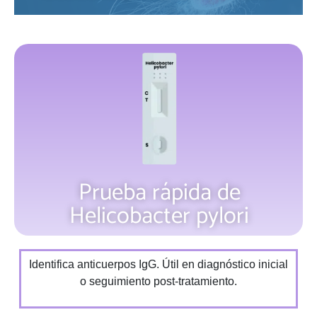
Prueba rápida de
Helicobacter pylori
Identifica anticuerpos IgG. Útil en diagnóstico inicial
o seguimiento post-tratamiento.