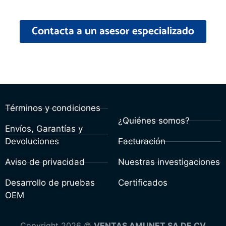
Contacta a un asesor especializado
Términos y condiciones
¿Quiénes somos?
Envíos, Garantías y
Devoluciones
Facturación
Aviso de privacidad
Nuestras investigaciones
Desarrollo de pruebas
Certificados
OEM
Copyright 2026 ©
VENTAS AMUNET SA DE CV