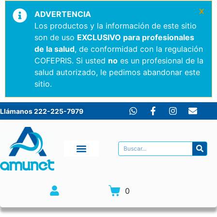
×
ADVERTENCIA
Los productos y la información de este sitio
son de uso
EXCLUSIVO para profesionales
de la salud
, de conformidad con la regulación
COFEPRIS. Si usted
no
es un profesional de la
salud autorizado, le pedimos abandonar este
sitio.
Llámanos 222-225-7979
0