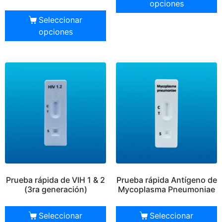
opciones
Seleccionar
opciones
Prueba rápida de VIH 1 & 2
Prueba rápida Antígeno de
(3ra generación)
Mycoplasma Pneumoniae
Seleccionar
Seleccionar