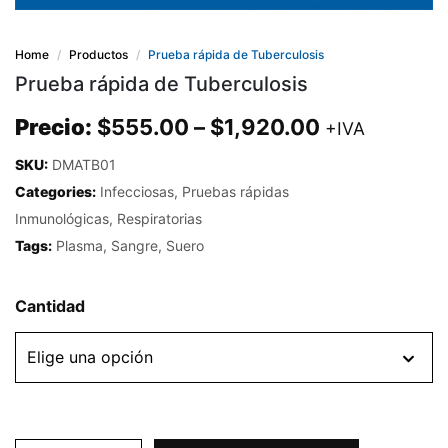
Home
Productos
Prueba rápida de Tuberculosis
Prueba rápida de Tuberculosis
Precio:
$
555.00
–
$
1,920.00
+IVA
SKU:
DMATB01
Categories:
Infecciosas
,
Pruebas rápidas
Inmunológicas
,
Respiratorias
Tags:
Plasma
,
Sangre
,
Suero
Cantidad