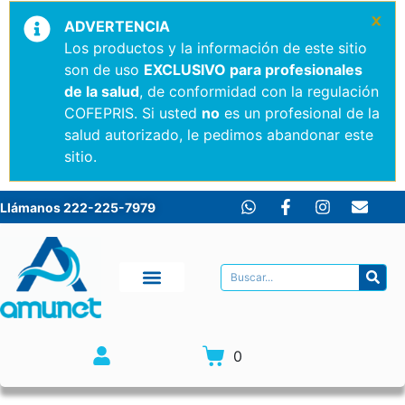
×
ADVERTENCIA
Los productos y la información de este sitio
son de uso
EXCLUSIVO para profesionales
de la salud
, de conformidad con la regulación
COFEPRIS. Si usted
no
es un profesional de la
salud autorizado, le pedimos abandonar este
sitio.
Llámanos 222-225-7979
0