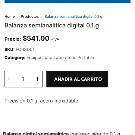
Home
Productos
Balanza semianalítica digital 0.1 g
Balanza semianalítica digital 0.1 g
$
541.00
Precio:
+IVA
SKU:
EQBSD01
Category:
Equipos para Laboratorio Portable
-
+
AÑADIR AL CARRITO
Precisión 0.1 g, acero inoxidable
Balanza digital semianalítica
con precisión de 0.1 g,