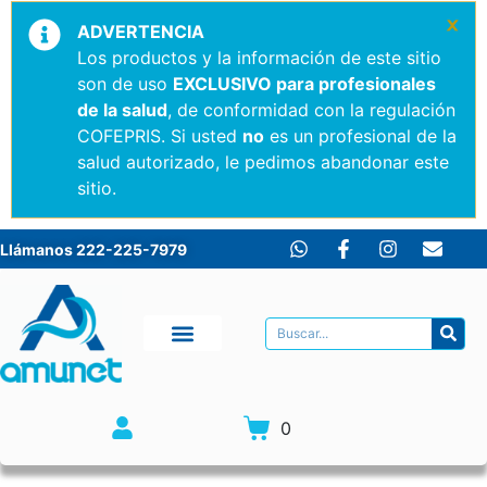
×
ADVERTENCIA
Los productos y la información de este sitio
son de uso
EXCLUSIVO para profesionales
de la salud
, de conformidad con la regulación
COFEPRIS. Si usted
no
es un profesional de la
salud autorizado, le pedimos abandonar este
sitio.
Llámanos 222-225-7979
0