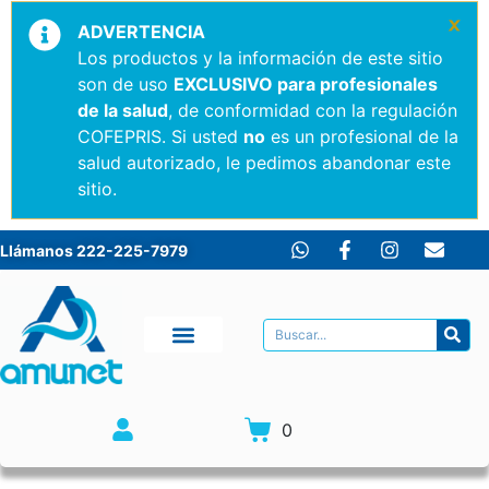
×
ADVERTENCIA
Los productos y la información de este sitio
son de uso
EXCLUSIVO para profesionales
de la salud
, de conformidad con la regulación
COFEPRIS. Si usted
no
es un profesional de la
salud autorizado, le pedimos abandonar este
sitio.
Llámanos 222-225-7979
0