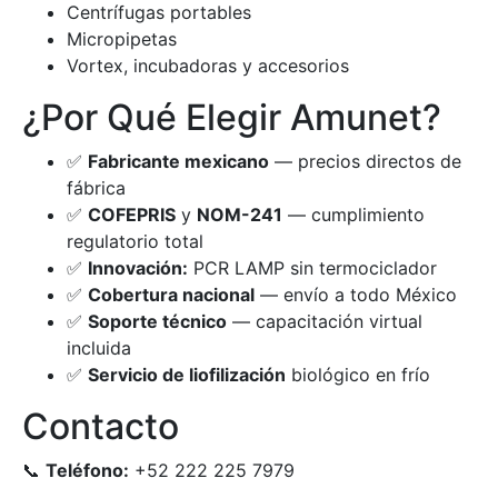
Centrífugas portables
Micropipetas
Vortex, incubadoras y accesorios
¿Por Qué Elegir Amunet?
✅
Fabricante mexicano
— precios directos de
fábrica
✅
COFEPRIS
y
NOM-241
— cumplimiento
regulatorio total
✅
Innovación:
PCR LAMP sin termociclador
✅
Cobertura nacional
— envío a todo México
✅
Soporte técnico
— capacitación virtual
incluida
✅
Servicio de liofilización
biológico en frío
Contacto
📞
Teléfono:
+52 222 225 7979