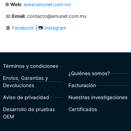
🌐
Web:
www.amunet.com.mx
📧
Email:
contacto@amunet.com.mx
📘
Facebook
| 📷
Instagram
Términos y condiciones
¿Quiénes somos?
Envíos, Garantías y
Devoluciones
Facturación
Aviso de privacidad
Nuestras investigaciones
Desarrollo de pruebas
Certificados
OEM