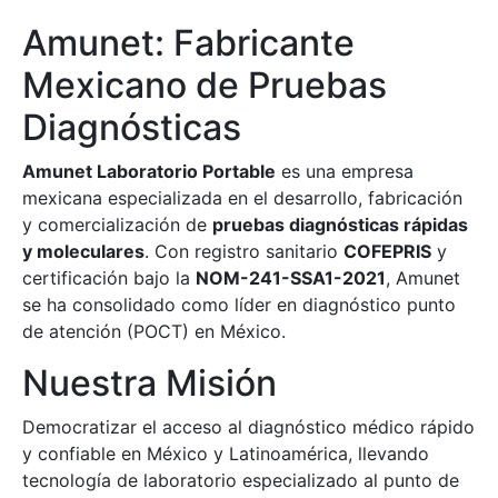
Amunet: Fabricante
Mexicano de Pruebas
Diagnósticas
Amunet Laboratorio Portable
es una empresa
mexicana especializada en el desarrollo, fabricación
y comercialización de
pruebas diagnósticas rápidas
y moleculares
. Con registro sanitario
COFEPRIS
y
certificación bajo la
NOM-241-SSA1-2021
, Amunet
se ha consolidado como líder en diagnóstico punto
de atención (POCT) en México.
Nuestra Misión
Democratizar el acceso al diagnóstico médico rápido
y confiable en México y Latinoamérica, llevando
tecnología de laboratorio especializado al punto de