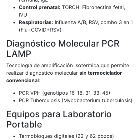
Control prenatal:
TORCH, Fibronectina fetal,
IVU
Respiratorias:
Influenza A/B, RSV, combo 3 en 1
(Flu+COVID+RSV)
Diagnóstico Molecular PCR
LAMP
Tecnología de amplificación isotérmica que permite
realizar diagnóstico molecular
sin termociclador
convencional
:
PCR VPH (genotipos 16, 18, 31, 33, 45)
PCR Tuberculosis (Mycobacterium tuberculosis)
Equipos para Laboratorio
Portable
Termobloques digitales (22 y 62 pozos)