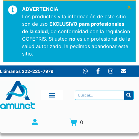
×
ADVERTENCIA
Los productos y la información de este sitio
son de uso
EXCLUSIVO para profesionales
de la salud
, de conformidad con la regulación
COFEPRIS. Si usted
no
es un profesional de la
salud autorizado, le pedimos abandonar este
sitio.
Llámanos 222-225-7979
0