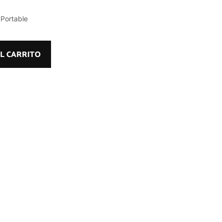
 Portable
L CARRITO