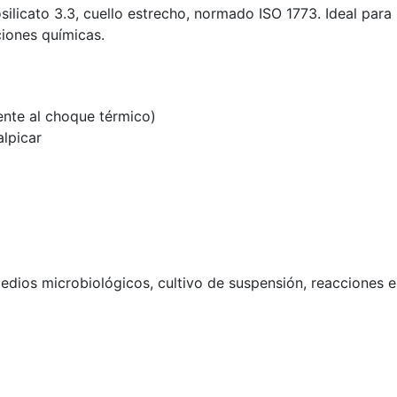
silicato 3.3, cuello estrecho, normado ISO 1773. Ideal pa
ciones químicas.
tente al choque térmico)
alpicar
edios microbiológicos, cultivo de suspensión, reacciones en