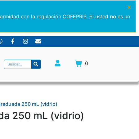
×
formidad con la regulación COFEPRIS. Si usted
no
es un
0
graduada 250 mL (vidrio)
a 250 mL (vidrio)