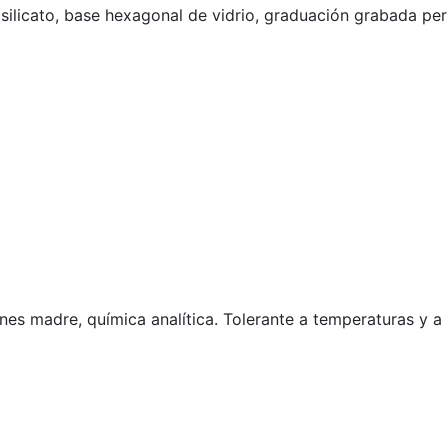
silicato, base hexagonal de vidrio, graduación grabada pe
ones madre, química analítica. Tolerante a temperaturas y a