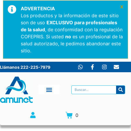
×
ADVERTENCIA
Los productos y la información de este sitio
son de uso
EXCLUSIVO para profesionales
de la salud
, de conformidad con la regulación
COFEPRIS. Si usted
no
es un profesional de la
salud autorizado, le pedimos abandonar este
sitio.
Llámanos 222-225-7979
0