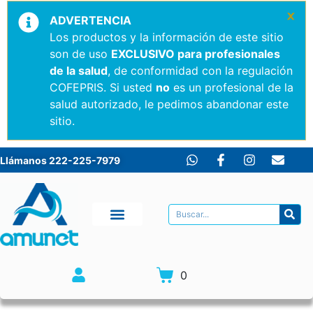
×
ADVERTENCIA
Los productos y la información de este sitio
son de uso
EXCLUSIVO para profesionales
de la salud
, de conformidad con la regulación
COFEPRIS. Si usted
no
es un profesional de la
salud autorizado, le pedimos abandonar este
sitio.
Llámanos 222-225-7979
0