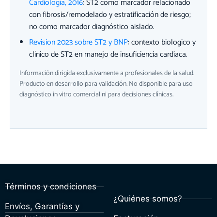
Cardiología, 2016
: ST2 como marcador relacionado
con fibrosis/remodelado y estratificación de riesgo;
no como marcador diagnóstico aislado.
Revision 2023 sobre ST2 y BNP
: contexto biologico y
clínico de ST2 en manejo de insuficiencia cardiaca.
Información dirigida exclusivamente a profesionales de la salud.
Producto en desarrollo para validación. No disponible para uso
diagnóstico in vitro comercial ni para decisiones clínicas.
Términos y condiciones
¿Quiénes somos?
Envíos, Garantías y