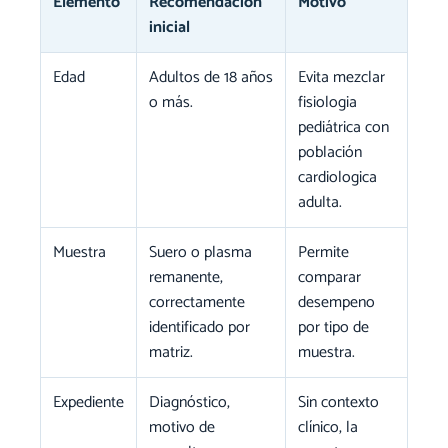
Elemento
Recomendación
Motivo
inicial
Edad
Adultos de 18 años
Evita mezclar
o más.
fisiologia
pediátrica con
población
cardiologica
adulta.
Muestra
Suero o plasma
Permite
remanente,
comparar
correctamente
desempeno
identificado por
por tipo de
matriz.
muestra.
Expediente
Diagnóstico,
Sin contexto
motivo de
clínico, la