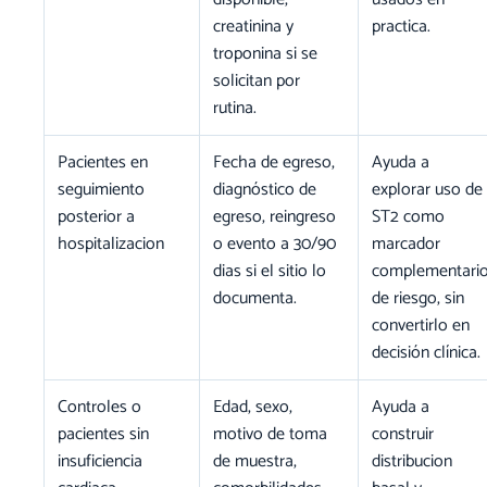
creatinina y
practica.
troponina si se
solicitan por
rutina.
Pacientes en
Fecha de egreso,
Ayuda a
seguimiento
diagnóstico de
explorar uso de
posterior a
egreso, reingreso
ST2 como
hospitalizacion
o evento a 30/90
marcador
dias si el sitio lo
complementari
documenta.
de riesgo, sin
convertirlo en
decisión clínica.
Controles o
Edad, sexo,
Ayuda a
pacientes sin
motivo de toma
construir
insuficiencia
de muestra,
distribucion