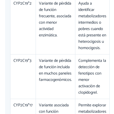
CYP2C19*2
Variante de pérdida
Ayuda a
de función
identificar
frecuente, asociada
metabolizadores
con menor
intermedios o
actividad
pobres cuando
enzimática.
está presente en
heterocigosis u
homocigosis.
CYP2C19*3
Variante de pérdida
Complementa la
de función incluida
detección de
en muchos paneles
fenotipos con
farmacogenómicos.
menor
activación de
clopidogrel.
CYP2C19*17
Variante asociada
Permite explorar
con función
metabolizadores