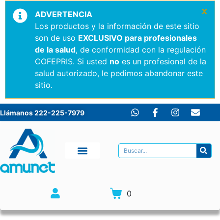
×
ADVERTENCIA
Los productos y la información de este sitio
son de uso
EXCLUSIVO para profesionales
de la salud
, de conformidad con la regulación
COFEPRIS. Si usted
no
es un profesional de la
salud autorizado, le pedimos abandonar este
sitio.
Llámanos 222-225-7979
0