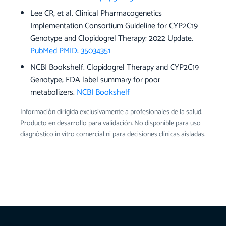
Lee CR, et al. Clinical Pharmacogenetics
Implementation Consortium Guideline for CYP2C19
Genotype and Clopidogrel Therapy: 2022 Update.
PubMed PMID: 35034351
NCBI Bookshelf. Clopidogrel Therapy and CYP2C19
Genotype; FDA label summary for poor
metabolizers.
NCBI Bookshelf
Información dirigida exclusivamente a profesionales de la salud.
Producto en desarrollo para validación. No disponible para uso
diagnóstico in vitro comercial ni para decisiones clínicas aisladas.