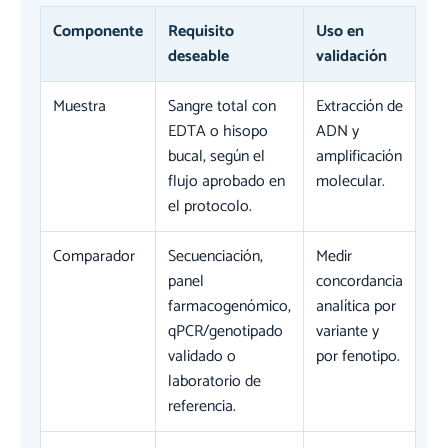
Componente
Requisito
Uso en
deseable
validación
Muestra
Sangre total con
Extracción de
EDTA o hisopo
ADN y
bucal, según el
amplificación
flujo aprobado en
molecular.
el protocolo.
Comparador
Secuenciación,
Medir
panel
concordancia
farmacogenómico,
analítica por
qPCR/genotipado
variante y
validado o
por fenotipo.
laboratorio de
referencia.