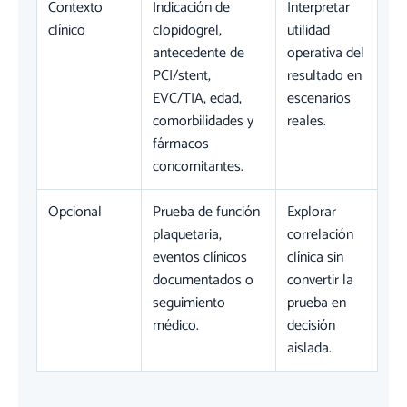
Contexto
Indicación de
Interpretar
clínico
clopidogrel,
utilidad
antecedente de
operativa del
PCI/stent,
resultado en
EVC/TIA, edad,
escenarios
comorbilidades y
reales.
fármacos
concomitantes.
Opcional
Prueba de función
Explorar
plaquetaria,
correlación
eventos clínicos
clínica sin
documentados o
convertir la
seguimiento
prueba en
médico.
decisión
aislada.