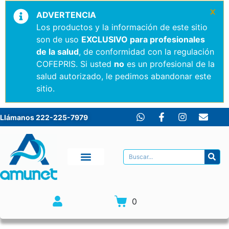
×
ADVERTENCIA
Los productos y la información de este sitio
son de uso
EXCLUSIVO para profesionales
de la salud
, de conformidad con la regulación
COFEPRIS. Si usted
no
es un profesional de la
salud autorizado, le pedimos abandonar este
sitio.
Llámanos 222-225-7979
0