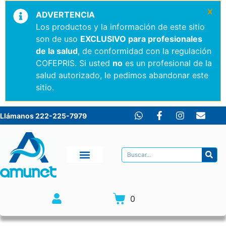
×
ADVERTENCIA
Los productos y la información de este sitio
son de uso
EXCLUSIVO para profesionales
de la salud
, de conformidad con la regulación
COFEPRIS. Si usted
no
es un profesional de la
salud autorizado, le pedimos abandonar este
sitio.
Llámanos 222-225-7979
0