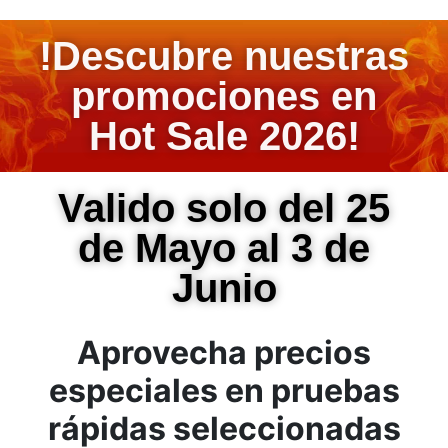
!Descubre nuestras
promociones en
Hot Sale 2026!
Valido solo del 25
de Mayo al 3 de
Junio
Aprovecha precios
especiales en pruebas
rápidas seleccionadas