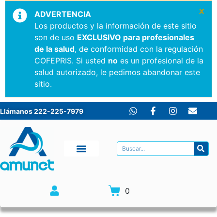
×
ADVERTENCIA
Los productos y la información de este sitio
son de uso
EXCLUSIVO para profesionales
de la salud
, de conformidad con la regulación
COFEPRIS. Si usted
no
es un profesional de la
salud autorizado, le pedimos abandonar este
sitio.
Llámanos 222-225-7979
0