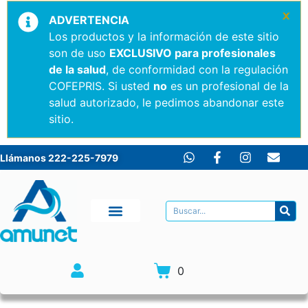
×
ADVERTENCIA
Los productos y la información de este sitio
son de uso
EXCLUSIVO para profesionales
de la salud
, de conformidad con la regulación
COFEPRIS. Si usted
no
es un profesional de la
salud autorizado, le pedimos abandonar este
sitio.
Llámanos 222-225-7979
0