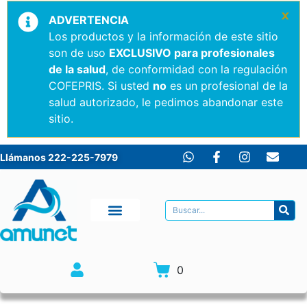
×
ADVERTENCIA
Los productos y la información de este sitio
son de uso
EXCLUSIVO para profesionales
de la salud
, de conformidad con la regulación
COFEPRIS. Si usted
no
es un profesional de la
salud autorizado, le pedimos abandonar este
sitio.
Llámanos 222-225-7979
0