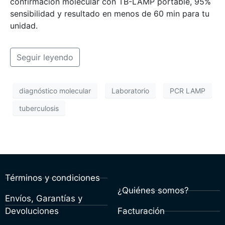
confirmacion molecular con TB-LAMP portable, 95%
sensibilidad y resultado en menos de 60 min para tu
unidad.
Seguir leyendo
diagnóstico molecular
Laboratorio
PCR LAMP
tuberculosis
Términos y condiciones
¿Quiénes somos?
Envíos, Garantías y
Devoluciones
Facturación