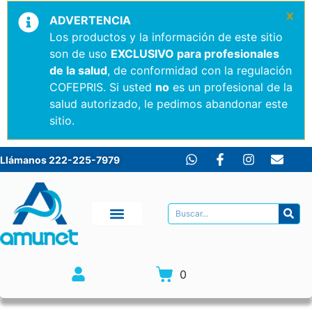
×
ADVERTENCIA
Los productos y la información de este sitio
son de uso
EXCLUSIVO para profesionales
de la salud
, de conformidad con la regulación
COFEPRIS. Si usted
no
es un profesional de la
salud autorizado, le pedimos abandonar este
sitio.
Llámanos 222-225-7979
0