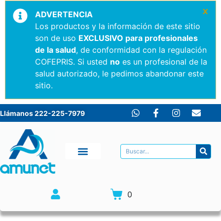
×
ADVERTENCIA
Los productos y la información de este sitio
son de uso
EXCLUSIVO para profesionales
de la salud
, de conformidad con la regulación
COFEPRIS. Si usted
no
es un profesional de la
salud autorizado, le pedimos abandonar este
sitio.
Llámanos 222-225-7979
0