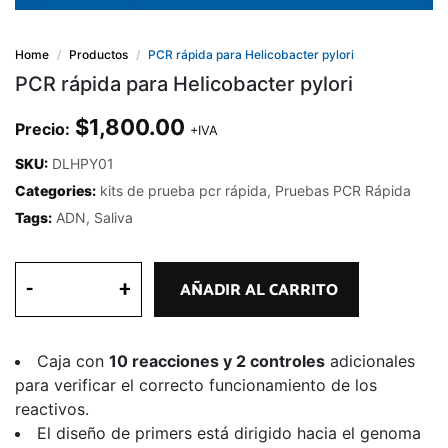
Home
Productos
PCR rápida para Helicobacter pylori
PCR rápida para Helicobacter pylori
$
1,800.00
Precio:
+IVA
SKU:
DLHPY01
Categories:
kits de prueba pcr rápida
,
Pruebas PCR Rápida
Tags:
ADN
,
Saliva
-
+
AÑADIR AL CARRITO
Caja con
10 reacciones y 2 controles
adicionales
para verificar el correcto funcionamiento de los
reactivos.
El diseño de primers está dirigido hacia el genoma