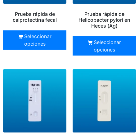
Prueba rápida de
Prueba rápida de
calprotectina fecal
Helicobacter pylori en
Heces (Ag)
Seleccionar
Seleccionar
opciones
opciones