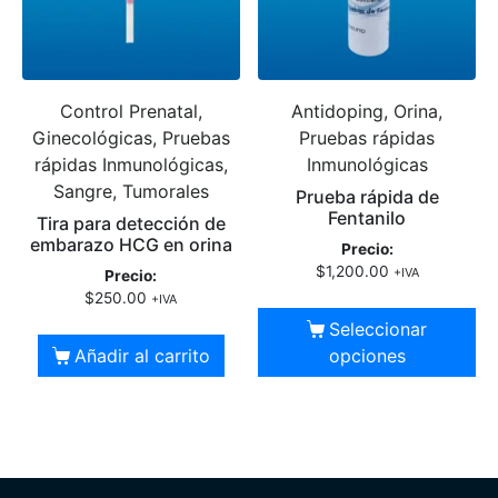
Control Prenatal,
Antidoping, Orina,
Ginecológicas, Pruebas
Pruebas rápidas
rápidas Inmunológicas,
Inmunológicas
Sangre, Tumorales
Prueba rápida de
Fentanilo
Tira para detección de
embarazo HCG en orina
Precio:
$
1,200.00
+IVA
Precio:
$
250.00
+IVA
Seleccionar
Añadir al carrito
opciones