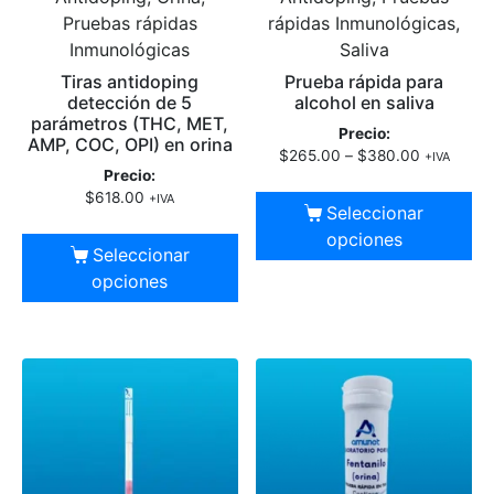
Pruebas rápidas
rápidas Inmunológicas,
Inmunológicas
Saliva
Tiras antidoping
Prueba rápida para
detección de 5
alcohol en saliva
parámetros (THC, MET,
Precio:
AMP, COC, OPI) en orina
$
265.00
–
$
380.00
+IVA
Precio:
$
618.00
+IVA
Seleccionar
opciones
Seleccionar
opciones