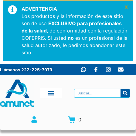
×
ADVERTENCIA
Los productos y la información de este sitio
son de uso
EXCLUSIVO para profesionales
de la salud
, de conformidad con la regulación
COFEPRIS. Si usted
no
es un profesional de la
salud autorizado, le pedimos abandonar este
sitio.
Llámanos 222-225-7979
0