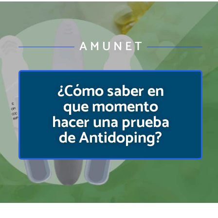
A M U N E T
¿Cómo saber en
que momento
hacer una prueba
de Antidoping?