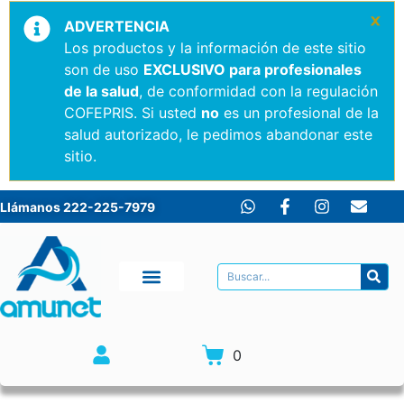
×
ADVERTENCIA
Los productos y la información de este sitio
son de uso
EXCLUSIVO para profesionales
de la salud
, de conformidad con la regulación
COFEPRIS. Si usted
no
es un profesional de la
salud autorizado, le pedimos abandonar este
sitio.
Llámanos 222-225-7979
0