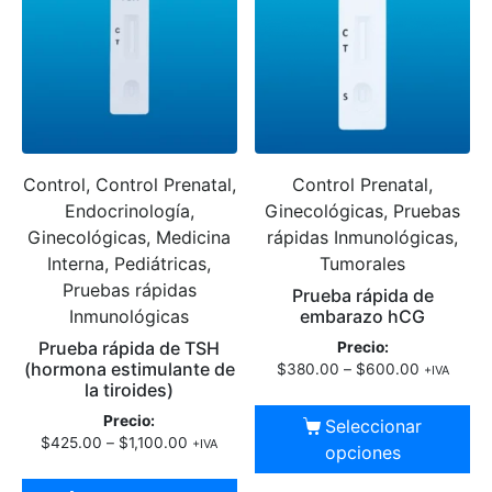
Control, Control Prenatal,
Control Prenatal,
Endocrinología,
Ginecológicas, Pruebas
Ginecológicas, Medicina
rápidas Inmunológicas,
Interna, Pediátricas,
Tumorales
Pruebas rápidas
Prueba rápida de
Inmunológicas
embarazo hCG
Prueba rápida de TSH
Precio:
(hormona estimulante de
$
380.00
–
$
600.00
+IVA
la tiroides)
Precio:
Seleccionar
$
425.00
–
$
1,100.00
+IVA
opciones