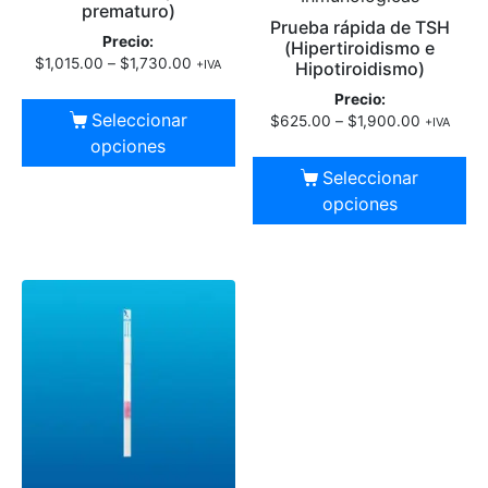
prematuro)
Prueba rápida de TSH
Precio:
(Hipertiroidismo e
$
1,015.00
–
$
1,730.00
+IVA
Hipotiroidismo)
Precio:
Seleccionar
$
625.00
–
$
1,900.00
+IVA
opciones
Seleccionar
opciones