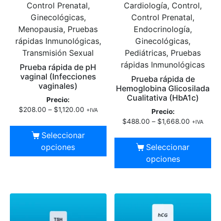
Control Prenatal,
Cardiología, Control,
Ginecológicas,
Control Prenatal,
Menopausia, Pruebas
Endocrinología,
rápidas Inmunológicas,
Ginecológicas,
Transmisión Sexual
Pediátricas, Pruebas
rápidas Inmunológicas
Prueba rápida de pH
vaginal (Infecciones
Prueba rápida de
vaginales)
Hemoglobina Glicosilada
Cualitativa (HbA1c)
Precio:
$
208.00
–
$
1,120.00
+IVA
Precio:
$
488.00
–
$
1,668.00
+IVA
Seleccionar
opciones
Seleccionar
opciones