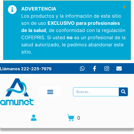
×
ADVERTENCIA
Los productos y la información de este sitio
son de uso
EXCLUSIVO para profesionales
de la salud
, de conformidad con la regulación
COFEPRIS. Si usted
no
es un profesional de la
salud autorizado, le pedimos abandonar este
sitio.
Llámanos 222-225-7979
0