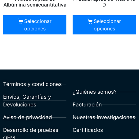
Albúmina semicuantitativa
D
Seleccionar
Seleccionar
opciones
opciones
Términos y condiciones
¿Quiénes somos?
Envíos, Garantías y
Devoluciones
Facturación
Aviso de privacidad
Nuestras investigaciones
Desarrollo de pruebas
Certificados
OEM