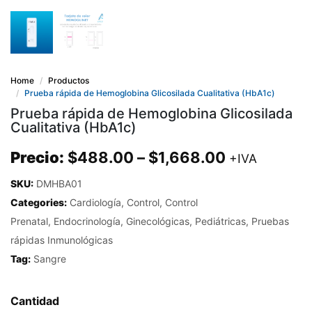
Home
Productos
Prueba rápida de Hemoglobina Glicosilada Cualitativa (HbA1c)
Prueba rápida de Hemoglobina Glicosilada
Cualitativa (HbA1c)
Precio:
$
488.00
–
$
1,668.00
+IVA
SKU:
DMHBA01
Categories:
Cardiología
,
Control
,
Control
Prenatal
,
Endocrinología
,
Ginecológicas
,
Pediátricas
,
Pruebas
rápidas Inmunológicas
Tag:
Sangre
Cantidad