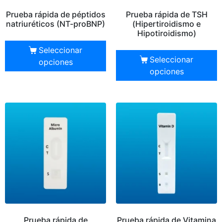
Prueba rápida de péptidos
Prueba rápida de TSH
natriuréticos (NT-proBNP)
(Hipertiroidismo e
Hipotiroidismo)
Seleccionar
Seleccionar
opciones
opciones
Prueba rápida de
Prueba rápida de Vitamina