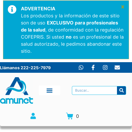
×
ADVERTENCIA
Los productos y la información de este sitio
son de uso
EXCLUSIVO para profesionales
de la salud
, de conformidad con la regulación
COFEPRIS. Si usted
no
es un profesional de la
salud autorizado, le pedimos abandonar este
sitio.
Llámanos 222-225-7979
0