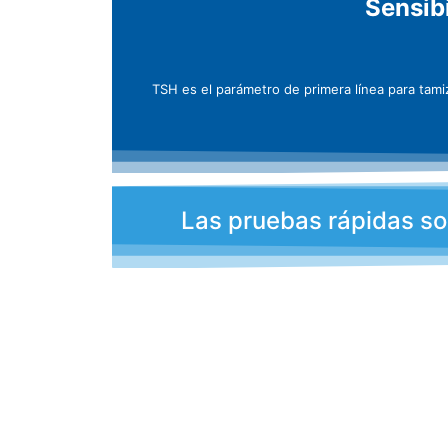
Sensib
TSH es el parámetro de primera línea para tamiz
Las pruebas rápidas son