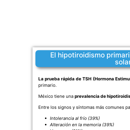
El hipotiroidismo prima
sola
La prueba rápida de TSH (Hormona Estimula
primario.
México tiene una
prevalencia de hipotiroidi
Entre los signos y síntomas más comunes p
Intolerancia al frío (39%)
Alteración en la memoria (39%)