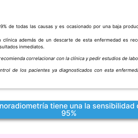
 99% de todas las causas y es ocasionado por una baja produc
ón clínica además de un descarte de esta enfermedad es r
esultados inmediatos.
 recomienda correlacionar con la clínica y pedir estudios de la
trol de los pacientes ya diagnosticados con esta enfermedad
oradiometría tiene una la sensibilidad 
95%