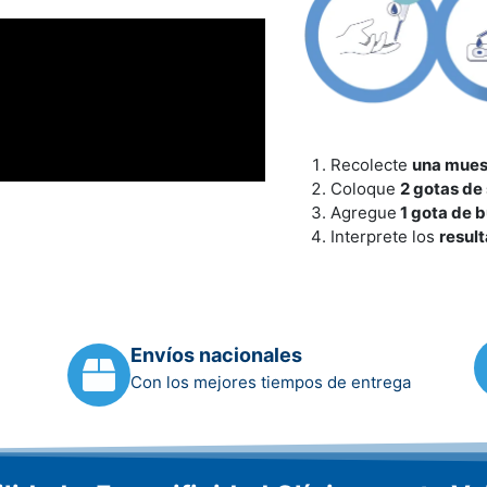
Recolecte
una mues
Coloque
2 gotas de
Agregue
1 gota de 
Interprete los
result
Envíos nacionales
Con los mejores tiempos de entrega