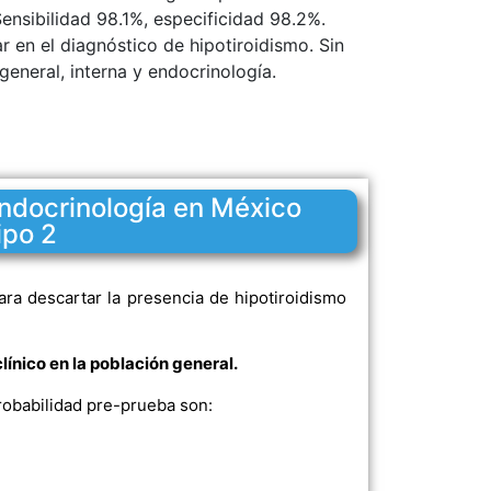
Sensibilidad 98.1%, especificidad 98.2%.
r en el diagnóstico de hipotiroidismo. Sin
general, interna y endocrinología.
endocrinología en México
ipo 2
para descartar la presencia de hipotiroidismo
línico en la población general.
robabilidad pre-prueba son: