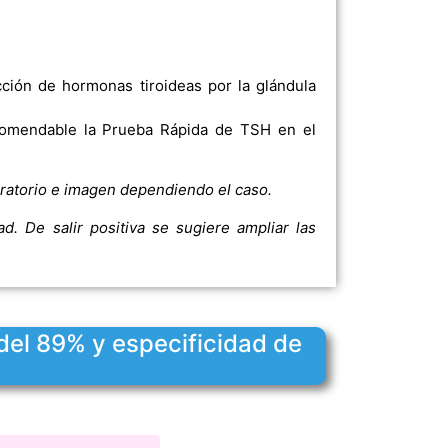
ción de hormonas tiroideas por la glándula
ecomendable la Prueba Rápida de TSH en el
boratorio e imagen dependiendo el caso.
. De salir positiva se sugiere ampliar las
del 89% y especificidad de