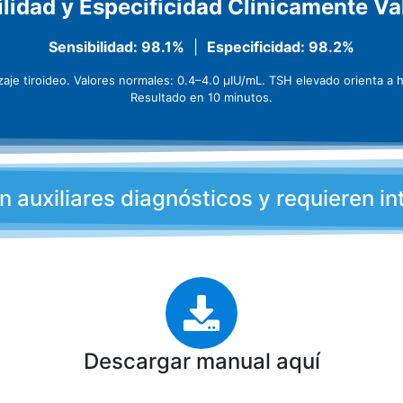
ilidad y Especificidad Clínicamente Va
Sensibilidad: 98.1%
|
Especificidad: 98.2%
aje tiroideo. Valores normales: 0.4–4.0 µIU/mL. TSH elevado orienta a h
Resultado en 10 minutos.
 auxiliares diagnósticos y requieren in
Descargar manual aquí