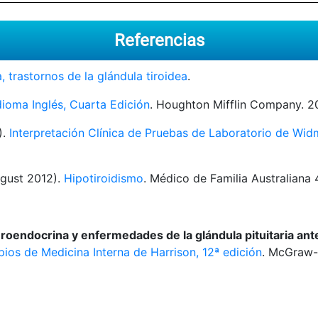
Referencias
 trastornos de la glándula tiroidea
.
dioma Inglés, Cuarta Edición
. Houghton Mifflin Company. 2
).
Interpretación Clínica de Pruebas de Laboratorio de Wid
ugust 2012).
Hipotiroidismo
. Médico de Familia Australiana 
oendocrina y enfermedades de la glándula pituitaria ante
ipios de Medicina Interna de Harrison, 12ª edición
. McGraw-H