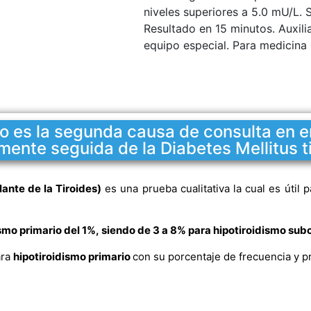
niveles superiores a 5.0 mU/L. 
Resultado en 15 minutos. Auxilia
equipo especial. Para medicina 
rio es la segunda causa de consulta en 
mente seguida de la Diabetes Mellitus t
nte de la Tiroides)
es una prueba cualitativa la cual es útil 
smo primario del 1%, siendo de 3 a 8% para hipotiroidismo subc
ara
hipotiroidismo primario
con su porcentaje de frecuencia y p