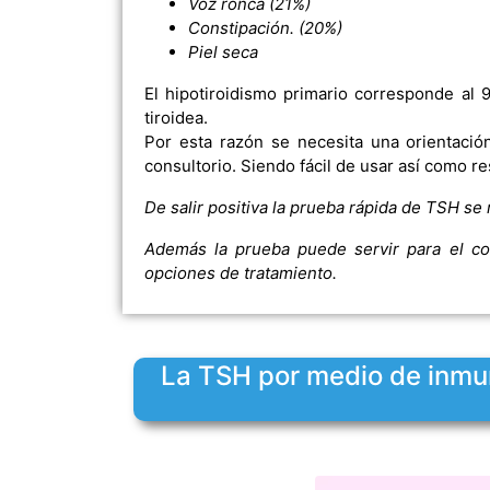
Voz ronca (21%)
Constipación. (20%)
Piel seca
El hipotiroidismo primario corresponde al
tiroidea.
Por esta razón se necesita una orientaci
consultorio. Siendo fácil de usar así como r
De salir positiva la prueba rápida de TSH se
Además la prueba puede servir para el con
opciones de tratamiento.
La TSH por medio de inmun