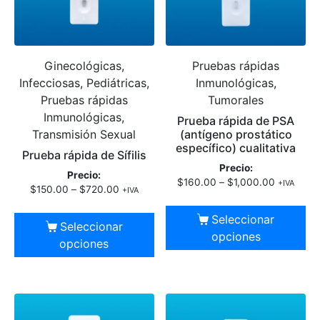
Ginecológicas,
Pruebas rápidas
Infecciosas, Pediátricas,
Inmunológicas,
Pruebas rápidas
Tumorales
Inmunológicas,
Prueba rápida de PSA
Transmisión Sexual
(antígeno prostático
específico) cualitativa
Prueba rápida de Sífilis
Precio:
Precio:
$
160.00
–
$
1,000.00
+IVA
$
150.00
–
$
720.00
+IVA
Seleccionar
Seleccionar
opciones
opciones