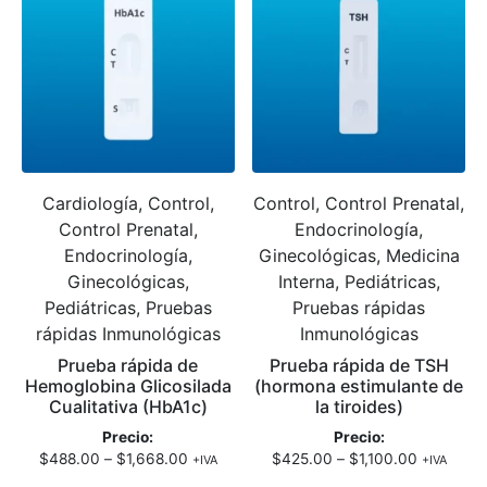
Cardiología, Control,
Control, Control Prenatal,
Control Prenatal,
Endocrinología,
Endocrinología,
Ginecológicas, Medicina
Ginecológicas,
Interna, Pediátricas,
Pediátricas, Pruebas
Pruebas rápidas
rápidas Inmunológicas
Inmunológicas
Prueba rápida de
Prueba rápida de TSH
Hemoglobina Glicosilada
(hormona estimulante de
Cualitativa (HbA1c)
la tiroides)
Precio:
Precio:
$
488.00
–
$
1,668.00
$
425.00
–
$
1,100.00
+IVA
+IVA