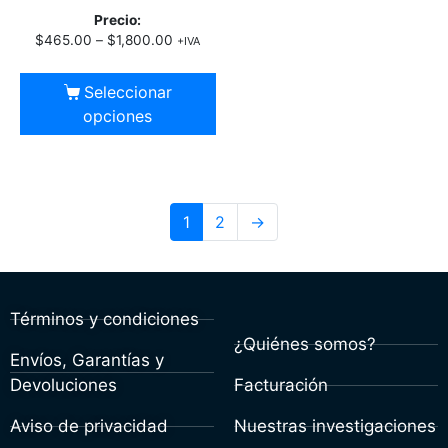
Precio:
$
465.00
–
$
1,800.00
+IVA
Seleccionar
opciones
1
2
→
Términos y condiciones
¿Quiénes somos?
Envíos, Garantías y
Devoluciones
Facturación
Aviso de privacidad
Nuestras investigaciones