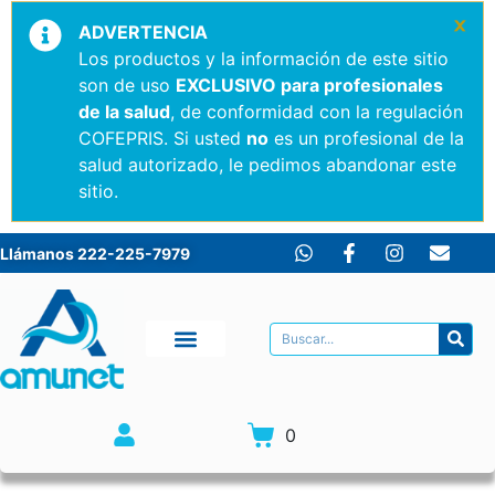
×
ADVERTENCIA
Los productos y la información de este sitio
son de uso
EXCLUSIVO para profesionales
de la salud
, de conformidad con la regulación
COFEPRIS. Si usted
no
es un profesional de la
salud autorizado, le pedimos abandonar este
sitio.
Llámanos 222-225-7979
0