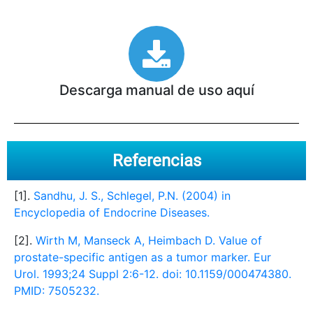
Descarga manual de uso aquí
Referencias
[1].
Sandhu, J. S., Schlegel, P.N. (2004) in
Encyclopedia of Endocrine Diseases.
[2].
Wirth M, Manseck A, Heimbach D. Value of
prostate-specific antigen as a tumor marker. Eur
Urol. 1993;24 Suppl 2:6-12. doi: 10.1159/000474380.
PMID: 7505232.