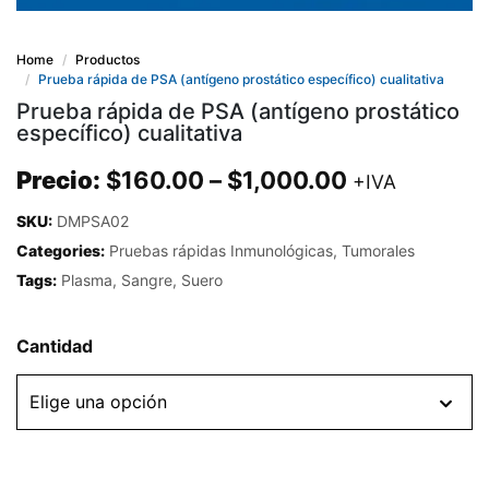
Home
Productos
Prueba rápida de PSA (antígeno prostático específico) cualitativa
Prueba rápida de PSA (antígeno prostático
específico) cualitativa
Precio:
$
160.00
–
$
1,000.00
+IVA
SKU:
DMPSA02
Categories:
Pruebas rápidas Inmunológicas
,
Tumorales
Tags:
Plasma
,
Sangre
,
Suero
Cantidad