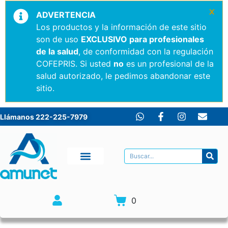
×
ADVERTENCIA
Los productos y la información de este sitio
son de uso
EXCLUSIVO para profesionales
de la salud
, de conformidad con la regulación
COFEPRIS. Si usted
no
es un profesional de la
salud autorizado, le pedimos abandonar este
sitio.
Llámanos 222-225-7979
0