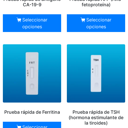
CA-19-9
fetoproteína)
Seleccionar
Seleccionar
opciones
opciones
Prueba rápida de Ferritina
Prueba rápida de TSH
(hormona estimulante de
la tiroides)
Seleccionar