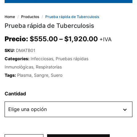
Home
Productos
Prueba rápida de Tuberculosis
Prueba rápida de Tuberculosis
Precio:
$
555.00
–
$
1,920.00
+IVA
SKU:
DMATB01
Categories:
Infecciosas
,
Pruebas rápidas
Inmunológicas
,
Respiratorias
Tags:
Plasma
,
Sangre
,
Suero
Cantidad