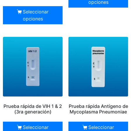
opciones
Seleccionar
opciones
Prueba rápida de VIH 1 & 2
Prueba rápida Antígeno de
(3ra generación)
Mycoplasma Pneumoniae
Seleccionar
Seleccionar