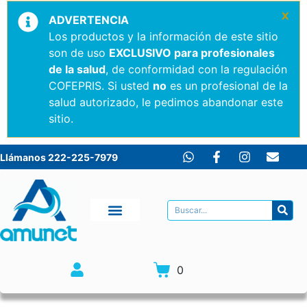
×
ADVERTENCIA
Los productos y la información de este sitio
son de uso
EXCLUSIVO para profesionales
de la salud
, de conformidad con la regulación
COFEPRIS. Si usted
no
es un profesional de la
salud autorizado, le pedimos abandonar este
sitio.
Llámanos 222-225-7979
0