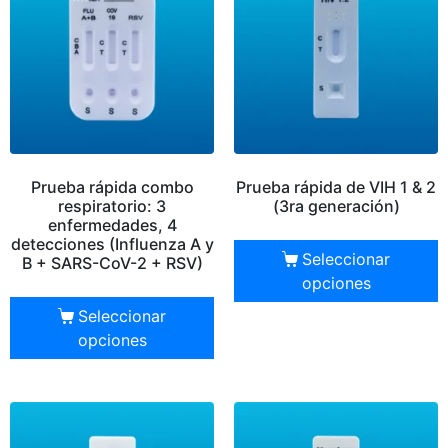
Prueba rápida combo
Prueba rápida de VIH 1 & 2
respiratorio: 3
(3ra generación)
enfermedades, 4
detecciones (Influenza A y
Seleccionar
B + SARS-CoV-2 + RSV)
opciones
Seleccionar
opciones