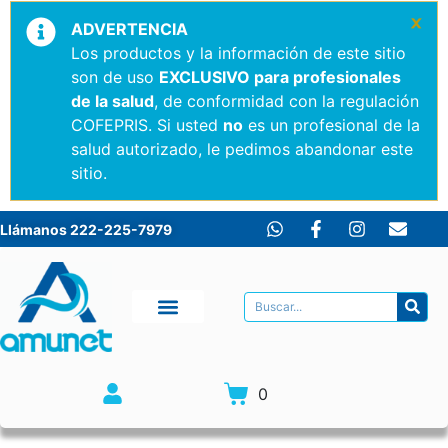
×
ADVERTENCIA
Los productos y la información de este sitio
son de uso
EXCLUSIVO para profesionales
de la salud
, de conformidad con la regulación
COFEPRIS. Si usted
no
es un profesional de la
salud autorizado, le pedimos abandonar este
sitio.
Llámanos 222-225-7979
0