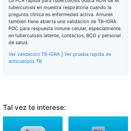
La PCR rapida para tuberculosis busca ADN de
M.
tuberculosis
en muestra respiratoria cuando la
pregunta clinica es enfermedad activa. Amunet
tambien tiene abierta una validacion de TB-IGRA
POC para respuesta inmune celular, especialmente
en tuberculosis latente, contactos, BCG y personal
de salud.
Ver validacion TB-IGRA
|
Ver prueba rapida de
anticuerpos TB
Tal vez te interese: