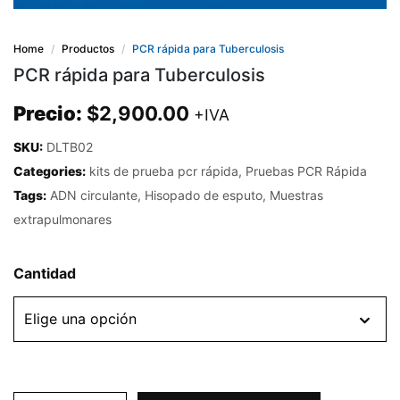
Home
Productos
PCR rápida para Tuberculosis
PCR rápida para Tuberculosis
Precio:
$
2,900.00
+IVA
SKU:
DLTB02
Categories:
kits de prueba pcr rápida
,
Pruebas PCR Rápida
Tags:
ADN circulante
,
Hisopado de esputo
,
Muestras
extrapulmonares
Cantidad