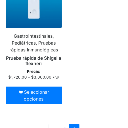
Gastrointestinales,
Pediátricas, Pruebas
rápidas Inmunológicas
Prueba rápida de Shigella
flexneri
Precio:
$
1,720.00
–
$
3,000.00
+IVA
Seleccionar
opciones