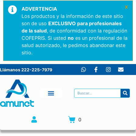
×
ADVERTENCIA
Los productos y la información de este sitio
son de uso
EXCLUSIVO para profesionales
de la salud
, de conformidad con la regulación
COFEPRIS. Si usted
no
es un profesional de la
salud autorizado, le pedimos abandonar este
sitio.
Llámanos 222-225-7979
0