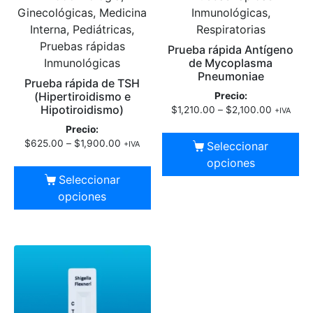
Ginecológicas, Medicina
Inmunológicas,
Interna, Pediátricas,
Respiratorias
Pruebas rápidas
Prueba rápida Antígeno
Inmunológicas
de Mycoplasma
Pneumoniae
Prueba rápida de TSH
(Hipertiroidismo e
Precio:
Hipotiroidismo)
$
1,210.00
–
$
2,100.00
+IVA
Precio:
$
625.00
–
$
1,900.00
Seleccionar
+IVA
opciones
Seleccionar
opciones