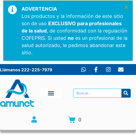
×
ADVERTENCIA
Los productos y la información de este sitio
son de uso
EXCLUSIVO para profesionales
de la salud
, de conformidad con la regulación
COFEPRIS. Si usted
no
es un profesional de la
salud autorizado, le pedimos abandonar este
sitio.
Llámanos 222-225-7979
0