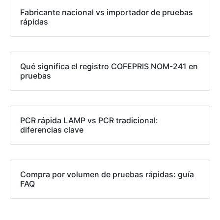
Fabricante nacional vs importador de pruebas
rápidas
Qué significa el registro COFEPRIS NOM-241 en
pruebas
PCR rápida LAMP vs PCR tradicional:
diferencias clave
Compra por volumen de pruebas rápidas: guía
FAQ