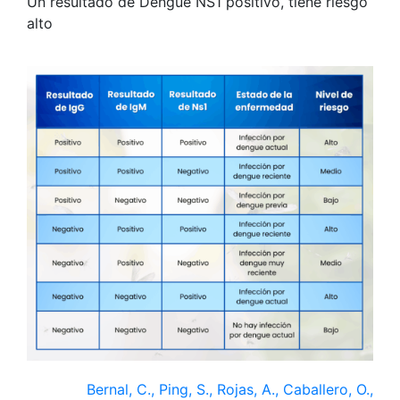
Un resultado de Dengue NS1 positivo, tiene riesgo
alto
Bernal, C., Ping, S., Rojas, A., Caballero, O.,