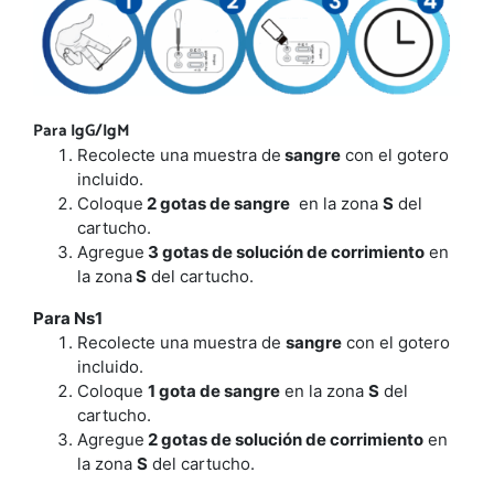
Para IgG/IgM
Recolecte una muestra de
sangre
con el gotero
incluido.
Coloque
2 gotas de sangre
en la zona
S
del
cartucho.
Agregue
3 gotas de solución de corrimiento
en
la zona
S
del cartucho.
Para Ns1
Recolecte una muestra de
sangre
con el gotero
incluido.
Coloque
1 gota de sangre
en la zona
S
del
cartucho.
Agregue
2 gotas de solución de corrimiento
en
la zona
S
del cartucho.