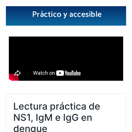
Práctico y accesible
Lectura práctica de
NS1, IgM e IgG en
dengue