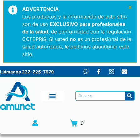
×
ADVERTENCIA
Los productos y la información de este sitio
son de uso
EXCLUSIVO para profesionales
de la salud
, de conformidad con la regulación
COFEPRIS. Si usted
no
es un profesional de la
salud autorizado, le pedimos abandonar este
sitio.
Llámanos 222-225-7979
0