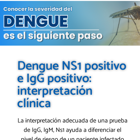
Dengue NS1 positivo
e IgG positivo:
interpretación
clínica
La interpretación adecuada de una prueba
de IgG, IgM, Ns1 ayuda a diferenciar el
nivel de riesgo de un paciente infectado