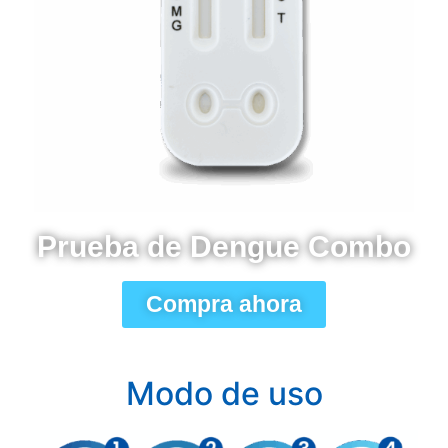
Prueba de Dengue Combo
Compra ahora
Modo de uso