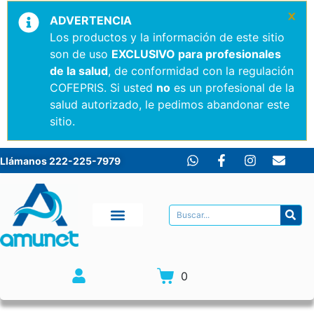
×
ADVERTENCIA
Los productos y la información de este sitio
son de uso
EXCLUSIVO para profesionales
de la salud
, de conformidad con la regulación
COFEPRIS. Si usted
no
es un profesional de la
salud autorizado, le pedimos abandonar este
sitio.
Llámanos 222-225-7979
0