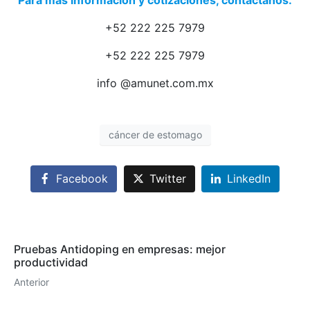
+52 222 225 7979
+52 222 225 7979
info @amunet.com.mx
cáncer de estomago
Facebook
Twitter
LinkedIn
Pruebas Antidoping en empresas: mejor
productividad
Anterior