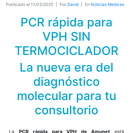
Publicado el
11/03/2025
Por
David
En
Noticias Medicas
PCR rápida para
VPH SIN
TERMOCICLADOR
La nueva era del
diagnóstico
molecular para tu
consultorio
La
PCR rápida para VPH de Amunet
está