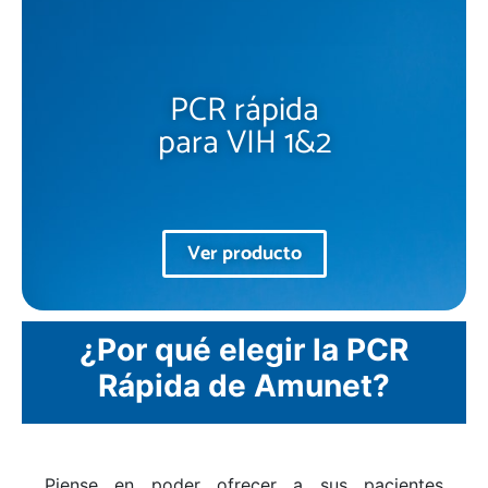
PCR rápida
para VIH 1&2
Ver producto
¿Por qué elegir la PCR
Rápida
de Amunet?
Piense en poder ofrecer a sus pacientes