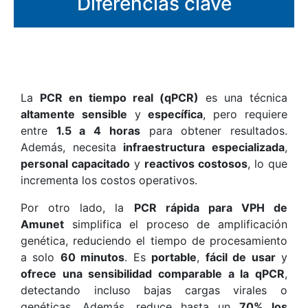
Diferencias clave
La
PCR en tiempo real (qPCR)
es una técnica
altamente sensible
y
específica
, pero requiere
entre
1.5 a 4 horas
para obtener resultados.
Además, necesita
infraestructura especializada
,
personal capacitado
y
reactivos costosos
, lo que
incrementa los costos operativos.
Por otro lado, la
PCR rápida para VPH de
Amunet
simplifica el proceso de amplificación
genética, reduciendo el tiempo de procesamiento
a solo
60 minutos
. Es
portable
,
fácil de usar
y
ofrece una sensibilidad comparable a la qPCR
,
detectando incluso bajas cargas virales o
genéticas. Además, reduce hasta un
70% los