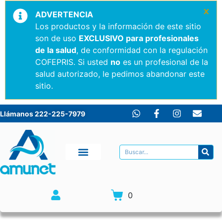
×
ADVERTENCIA
Los productos y la información de este sitio
son de uso
EXCLUSIVO para profesionales
de la salud
, de conformidad con la regulación
COFEPRIS. Si usted
no
es un profesional de la
salud autorizado, le pedimos abandonar este
sitio.
Llámanos 222-225-7979
0