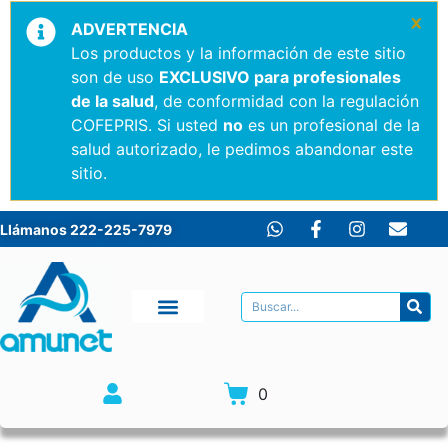
×
ADVERTENCIA
Los productos y la información de este sitio
son de uso
EXCLUSIVO para profesionales
de la salud
, de conformidad con la regulación
COFEPRIS. Si usted
no
es un profesional de la
salud autorizado, le pedimos abandonar este
sitio.
Llámanos 222-225-7979
0