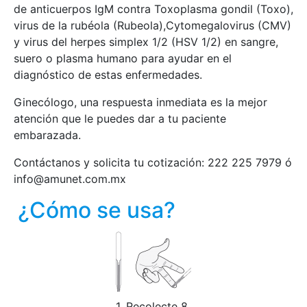
de anticuerpos IgM contra Toxoplasma gondil (Toxo),
virus de la rubéola (Rubeola),Cytomegalovirus (CMV)
y virus del herpes simplex 1/2 (HSV 1/2) en sangre,
suero o plasma humano para ayudar en el
diagnóstico de estas enfermedades.
Ginecólogo, una respuesta inmediata es la mejor
atención que le puedes dar a tu paciente
embarazada.
Contáctanos y solicita tu cotización: 222 225 7979 ó
info@amunet.com.mx
¿Cómo se usa?
1. Recolecte 8