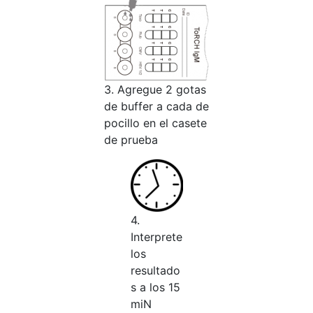
3. Agregue 2 gotas
de buffer a cada de
pocillo en el casete
de prueba
4.
Interprete
los
resultado
s a los 15
miN