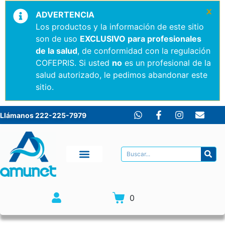
×
ADVERTENCIA
Los productos y la información de este sitio
son de uso
EXCLUSIVO para profesionales
de la salud
, de conformidad con la regulación
COFEPRIS. Si usted
no
es un profesional de la
salud autorizado, le pedimos abandonar este
sitio.
Llámanos 222-225-7979
0