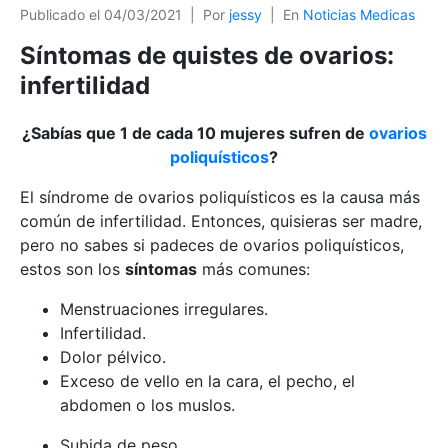
Publicado el
04/03/2021
Por
jessy
En
Noticias Medicas
Síntomas de quistes de ovarios:
infertilidad
¿Sabías que 1 de cada 10 mujeres sufren de
ovarios
poliquísticos
?
El síndrome de ovarios poliquísticos es la causa más
común de infertilidad. Entonces, quisieras ser madre,
pero no sabes si padeces de ovarios poliquísticos,
estos son los
síntomas
más comunes:
Menstruaciones irregulares.
Infertilidad.
Dolor pélvico.
Exceso de vello en la cara, el pecho, el
abdomen o los muslos.
Subida de peso.