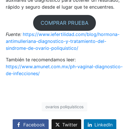
rápido y seguro desde el lugar que te encuentres.
COMPRAR PRUEBA
Fuente:
https://www.iefertilidad.com/blog/hormona-
antimulleriana-diagnostico-y-tratamiento-del-
sindrome-de-ovario-poliquistico/
También te recomendamos leer:
https://www.amunet.com.mx/ph-vaginal-diagnostico-
de-infecciones/
ovarios poliquísticos
Facebook
Twitter
LinkedIn