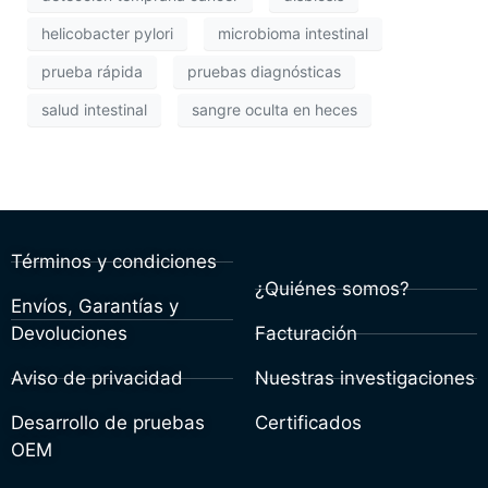
helicobacter pylori
microbioma intestinal
prueba rápida
pruebas diagnósticas
salud intestinal
sangre oculta en heces
Términos y condiciones
¿Quiénes somos?
Envíos, Garantías y
Devoluciones
Facturación
Aviso de privacidad
Nuestras investigaciones
Desarrollo de pruebas
Certificados
OEM