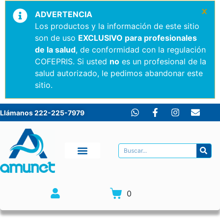
×
ADVERTENCIA
Los productos y la información de este sitio
son de uso
EXCLUSIVO para profesionales
de la salud
, de conformidad con la regulación
COFEPRIS. Si usted
no
es un profesional de la
salud autorizado, le pedimos abandonar este
sitio.
Llámanos 222-225-7979
0