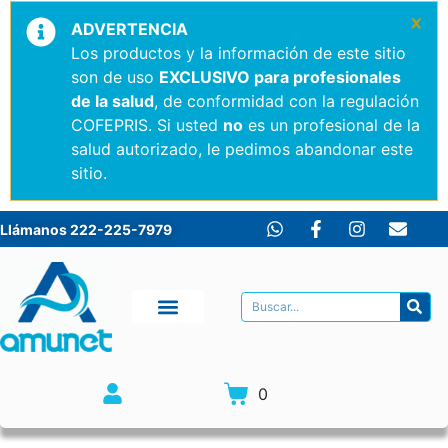
×
ADVERTENCIA
Los productos y la información de este sitio
son de uso
EXCLUSIVO para profesionales
de la salud
, de conformidad con la regulación
COFEPRIS. Si usted
no
es un profesional de la
salud autorizado, le pedimos abandonar este
sitio.
Llámanos 222-225-7979
0