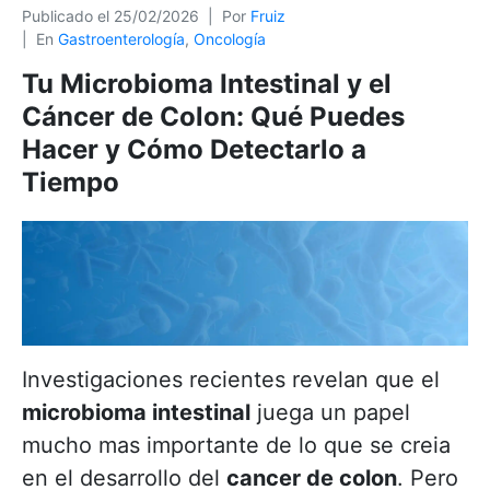
Publicado el
25/02/2026
Por
Fruiz
En
Gastroenterología
,
Oncología
Tu Microbioma Intestinal y el
Cáncer de Colon: Qué Puedes
Hacer y Cómo Detectarlo a
Tiempo
Investigaciones recientes revelan que el
microbioma intestinal
juega un papel
mucho mas importante de lo que se creia
en el desarrollo del
cancer de colon
. Pero