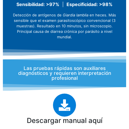
Sensibilidad: >97%
|
Especificidad: >98%
Detección de antígenos de
Giardia lamblia
en heces. Más
sensible que el examen parasitoscópico convencional (3
muestras). Resultado en 10 minutos, sin microscopio.
Principal causa de diarrea crónica por parásito a nivel
mundial.
Las pruebas rápidas son auxiliares
diagnósticos y requieren interpretación
profesional
Descargar manual aquí