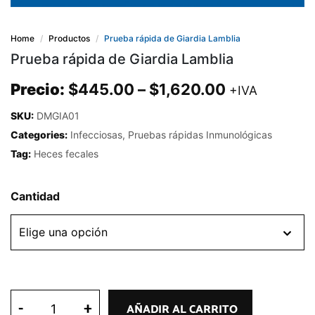
Home
Productos
Prueba rápida de Giardia Lamblia
Prueba rápida de Giardia Lamblia
Precio:
$
445.00
–
$
1,620.00
+IVA
SKU:
DMGIA01
Categories:
Infecciosas
,
Pruebas rápidas Inmunológicas
Tag:
Heces fecales
Cantidad
-
+
AÑADIR AL CARRITO