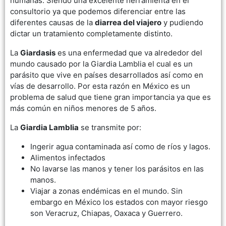
humanas. Siendo una excelente herramienta en el
consultorio ya que podemos diferenciar entre las
diferentes causas de la
diarrea del viajero
y pudiendo
dictar un tratamiento completamente distinto.
La
Giardasis
es una enfermedad que va alrededor del
mundo causado por la Giardia Lamblia el cual es un
parásito que vive en países desarrollados así como en
vías de desarrollo. Por esta razón en México es un
problema de salud que tiene gran importancia ya que es
más común en niños menores de 5 años.
La
Giardia Lamblia
se transmite por:
Ingerir agua contaminada así como de ríos y lagos.
Alimentos infectados
No lavarse las manos y tener los parásitos en las
manos.
Viajar a zonas endémicas en el mundo. Sin
embargo en México los estados con mayor riesgo
son Veracruz, Chiapas, Oaxaca y Guerrero.