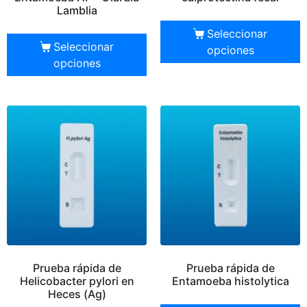
Lamblia
Seleccionar
Seleccionar
opciones
opciones
Prueba rápida de
Prueba rápida de
Helicobacter pylori en
Entamoeba histolytica
Heces (Ag)