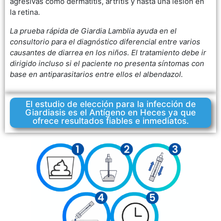
agresivas como dermatitis, artritis y hasta una lesión en
la retina.
La prueba rápida de Giardia Lamblia ayuda en el
consultorio para el diagnóstico diferencial entre varios
causantes de diarrea en los niños. El tratamiento debe ir
dirigido incluso si el paciente no presenta síntomas con
base en antiparasitarios entre ellos el albendazol.
El estudio de elección para la infección de
Giardiasis es el Antígeno en Heces ya que
ofrece resultados fiables e inmediatos.