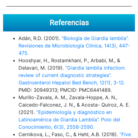
Referencias
Adán, R.D. (2001).
“Biología de Giardia lamblia”.
Revisiones de Microbiología Clínica, 14(3), 447-
475.
Hooshyar, H., Rostamkhani, P., Arbabi, M., &
Delavari, M. (2019).
“Giardia lamblia infection:
review of current diagnostic strategies”.
Gastroenterol Hepatol Bed Bench, 12(1), 3-12.
PMID: 30949313; PMCID: PMC6441489.
Murillo-Zavala, A. M., Zavala-Hoppe, A. N.,
Caicedo-Falconez, J. N., & Acosta- Quiroz, A. E.
(2021).
“Epidemiología y diagnóstico en
Latinoamérica de Giardia Lamblia”. Polo del
Conocimiento, 6(3), 2556-2590.
Cernikova, L., Faso, C., & Hehl, A.B. (2018).
“Five