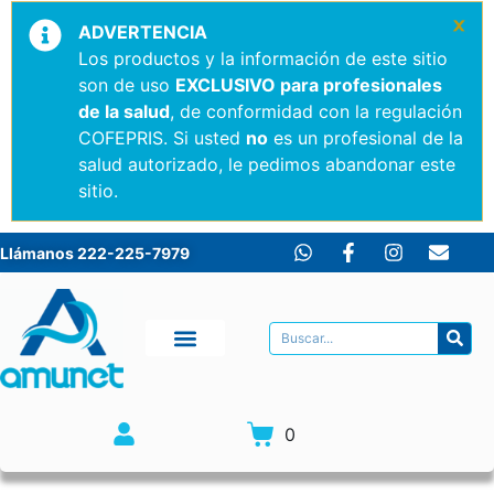
×
ADVERTENCIA
Los productos y la información de este sitio
son de uso
EXCLUSIVO para profesionales
de la salud
, de conformidad con la regulación
COFEPRIS. Si usted
no
es un profesional de la
salud autorizado, le pedimos abandonar este
sitio.
Llámanos 222-225-7979
0