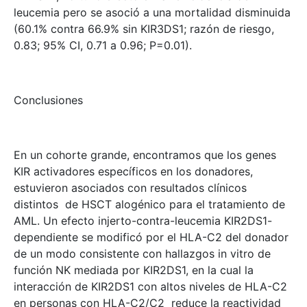
leucemia pero se asoció a una mortalidad disminuida
(60.1% contra 66.9% sin KIR3DS1; razón de riesgo,
0.83; 95% CI, 0.71 a 0.96; P=0.01).
Conclusiones
En un cohorte grande, encontramos que los genes
KIR activadores específicos en los donadores,
estuvieron asociados con resultados clínicos
distintos de HSCT alogénico para el tratamiento de
AML. Un efecto injerto-contra-leucemia KIR2DS1-
dependiente se modificó por el HLA-C2 del donador
de un modo consistente con hallazgos in vitro de
función NK mediada por KIR2DS1, en la cual la
interacción de KIR2DS1 con altos niveles de HLA-C2
en personas con HLA-C2/C2 reduce la reactividad