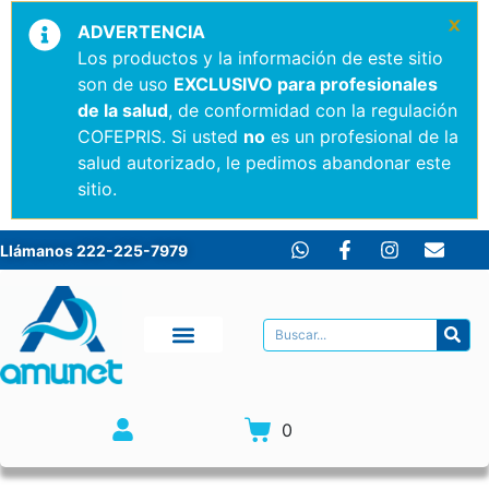
×
ADVERTENCIA
Los productos y la información de este sitio
son de uso
EXCLUSIVO para profesionales
de la salud
, de conformidad con la regulación
COFEPRIS. Si usted
no
es un profesional de la
salud autorizado, le pedimos abandonar este
sitio.
Llámanos 222-225-7979
0