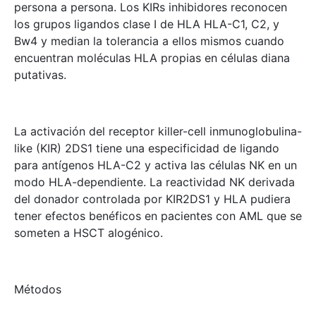
persona a persona. Los KIRs inhibidores reconocen
los grupos ligandos clase I de HLA HLA-C1, C2, y
Bw4 y median la tolerancia a ellos mismos cuando
encuentran moléculas HLA propias en células diana
putativas.
La activación del receptor killer-cell inmunoglobulina-
like (KIR) 2DS1 tiene una especificidad de ligando
para antígenos HLA-C2 y activa las células NK en un
modo HLA-dependiente. La reactividad NK derivada
del donador controlada por KIR2DS1 y HLA pudiera
tener efectos benéficos en pacientes con AML que se
someten a HSCT alogénico.
Métodos